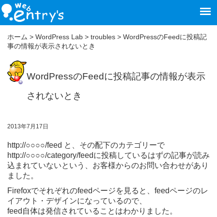
ホーム
>
WordPress Lab
>
troubles
>
WordPressのFeedに投稿記
事の情報が表示されないとき
WordPressのFeedに投稿記事の情報が表示
されないとき
2013年7月17日
http://○○○○/feed と、その配下のカテゴリーで
http://○○○○/category/feedに投稿しているはずの記事が読み
込まれていないという、お客様からのお問い合わせがあり
ました。
Firefoxでそれぞれのfeedページを見ると、feedページのレ
イアウト・デザインになっているので、
feed自体は発信されていることはわかりました。