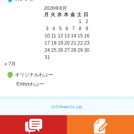
2026年8月
月
火
水
木
金
土
日
1
2
3
4
5
6
7
8
9
10
11
12
13
14
15
16
17
18
19
20
21
22
23
24
25
26
27
28
29
30
31
« 7月
オリジナルわぷー
Entrysわぷー
© IT Probe Co.,Ltd.