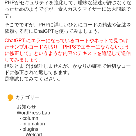
PHPがセキュリティを強化して、曖昧な記述が許さなくな
ったためのようですが、素人カスタマイザーには大問題で
す。
そこでですが、
PHP
に詳しいひとにコードの精査や記述を
依頼する前に
ChatGPT
を使ってみましょう。
ChatGPT
にエラーになっているコードやネットで見つけ
たサンプルコードを貼り「PHP8でエラーにならないよう
に修正して」というような内容のテキストを追記して送信
してみましょう。
絶対とまでは保証しませんが、かなりの確率で適切なコー
ドに修正されて返してきます。
是非試してみてください。
カテゴリー
お知らせ
WordPress Lab
column
infomation
plugins
Welcart