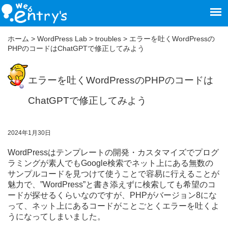
ホーム
>
WordPress Lab
>
troubles
>
エラーを吐くWordPressの
PHPのコードはChatGPTで修正してみよう
エラーを吐くWordPressのPHPのコードは
ChatGPTで修正してみよう
2024年1月30日
WordPressはテンプレートの開発・カスタマイズでプログ
ラミングが素人でもGoogle検索で
ネット上にある
無数の
サンプルコードを見つけて使うことで容易に行えることが
魅力で、”WordPress”と書き添えずに検索しても希望のコ
ードが探せるくらいなのですが、PHPがバージョン8にな
って、ネット上にある
コードがことごとくエラーを吐くよ
うになってしまいました。