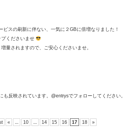
ービスの刷新に伴ない、一気に２GBに倍増なりました！
ップくださいませ
、増量されますので、ご安心くださいませ。
tterにも反映されています。@entrysでフォローしてください。
st
«
...
10
...
14
15
16
17
18
»