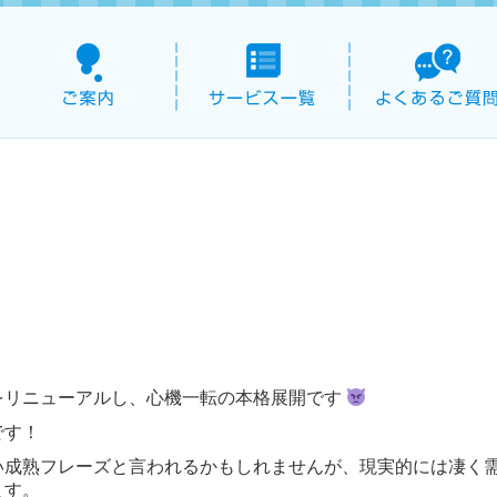
をリニューアルし、心機一転の本格展開です
です！
い成熟フレーズと言われるかもしれませんが、現実的には凄く
ます。