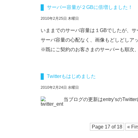
サーバー容量が２GBに倍増しました！
2010年2月25日 木曜日
いままでのサーバ容量は１GBでしたが、サ
サーバ容量の心配なく、画像もどしどしア
※既にご契約のお客さまのサーバーも順次
Twitterもはじめました
2010年2月24日 水曜日
当ブログの更新はentry’sのTwi
Page 17 of 18
« Fir