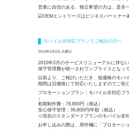
営業に自信のある、独立希望の方は、是非
モバイル非対応プランでご検討の方へ
2010年3月2日 火曜日
2010年3月のサービスリニューアルに伴
保守管理費が統一されワンプライスとなっ
以前より、ご検討いただき、低価格のモバ
期間は旧価格にて対応いたしますのでご安
プロモーションプラン：モバイル非対応プ
↓
初期制作費：79,800円（税込）
安心保守管理：39,800円/年額（税込）
☆現在のスタンダードプランのモバイル非
お申し込みの際は、用件欄に「プロモーシ