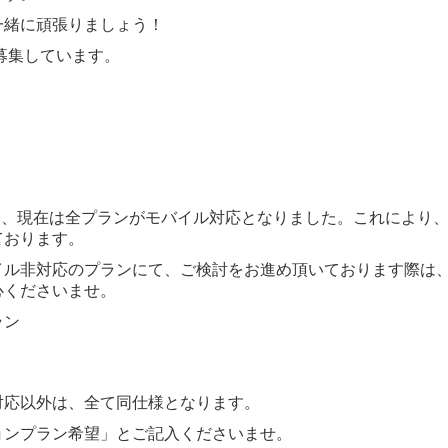
一緒に頑張りましょう！
ない、現在は全プランがモバイル対応となりました。これにより
ております。
イル非対応のプランにて、ご検討をお進め頂いております際は
心くださいませ。
ラン
対応以外は、全て同仕様となります。
ョンプラン希望」とご記入くださいませ。