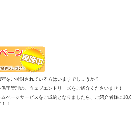
保守をご検討されている方はいますでしょうか？
心保守管理の、ウェブエントリーズをご紹介くださいませ！
ムページサービスをご成約となりましたら、ご紹介者様に10,0
す！！