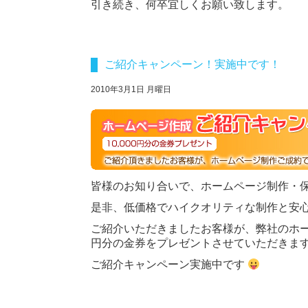
引き続き、何卒宜しくお願い致します。
ご紹介キャンペーン！実施中です！
2010年3月1日 月曜日
皆様のお知り合いで、ホームページ制作・
是非、低価格でハイクオリティな制作と安
ご紹介いただきましたお客様が、弊社のホー
円分の金券をプレゼントさせていただきま
ご紹介キャンペーン実施中です