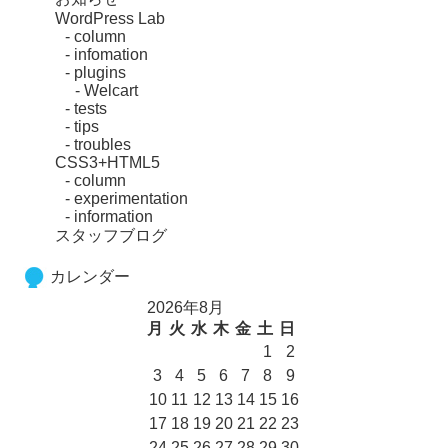
WordPress Lab
column
infomation
plugins
Welcart
tests
tips
troubles
CSS3+HTML5
column
experimentation
information
スタッフブログ
カレンダー
2026年8月
月
火
水
木
金
土
日
1
2
3
4
5
6
7
8
9
10
11
12
13
14
15
16
17
18
19
20
21
22
23
24
25
26
27
28
29
30