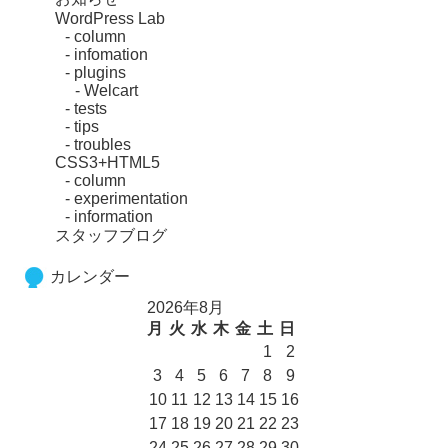
WordPress Lab
column
infomation
plugins
Welcart
tests
tips
troubles
CSS3+HTML5
column
experimentation
information
スタッフブログ
カレンダー
2026年8月
月
火
水
木
金
土
日
1
2
3
4
5
6
7
8
9
10
11
12
13
14
15
16
17
18
19
20
21
22
23
24
25
26
27
28
29
30