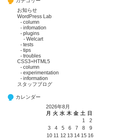
カテゴリー
お知らせ
WordPress Lab
column
infomation
plugins
Welcart
tests
tips
troubles
CSS3+HTML5
column
experimentation
information
スタッフブログ
カレンダー
2026年8月
月
火
水
木
金
土
日
1
2
3
4
5
6
7
8
9
10
11
12
13
14
15
16