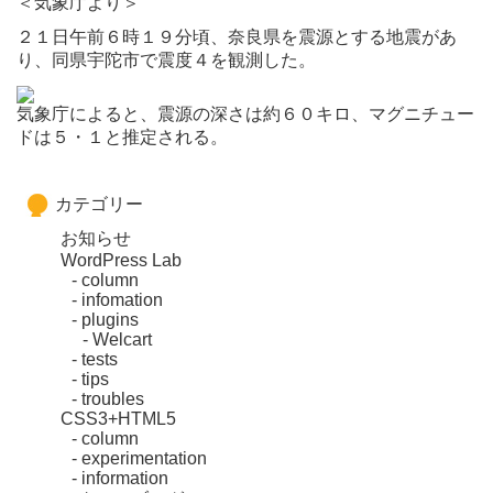
＜気象庁より＞
２１日午前６時１９分頃、奈良県を震源とする地震があ
り、同県宇陀市で震度４を観測した。
気象庁によると、震源の深さは約６０キロ、マグニチュー
ドは５・１と推定される。
カテゴリー
お知らせ
WordPress Lab
column
infomation
plugins
Welcart
tests
tips
troubles
CSS3+HTML5
column
experimentation
information