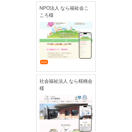
NPO法人 なら福祉会こ
ころ様
html
社会福祉法人 なら桜桃会
様