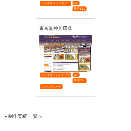
モバイルフレンドリー
WP
常時SSL
東京堂神具店様
モバイルフレンドリー
WP
常時SSL
ショップカート
» 制作実績 一覧へ