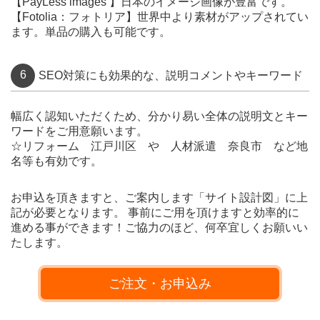
【PayLess images 】日本のイメージ画像が豊富です。
【Fotolia：フォトリア】世界中より素材がアップされてい
ます。単品の購入も可能です。
6
SEO対策にも効果的な、説明コメントやキーワード
幅広く認知いただくため、分かり易い全体の説明文とキー
ワードをご用意願います。
☆リフォーム 江戸川区 や 人材派遣 奈良市 など地
名等も有効です。
お申込を頂きますと、ご案内します「サイト設計図」に上
記が必要となります。 事前にご用を頂けますと効率的に
進める事ができます！ご協力のほど、何卒宜しくお願いい
たします。
ご注文・お申込み