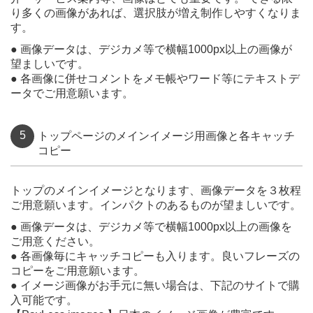
り多くの画像があれば、選択肢が増え制作しやすくなりま
す。
● 画像データは、デジカメ等で横幅1000px以上の画像が
望ましいです。
● 各画像に併せコメントをメモ帳やワード等にテキストデ
ータでご用意願います。
5
トップページのメインイメージ用画像と各キャッチ
コピー
トップのメインイメージとなります、画像データを３枚程
ご用意願います。インパクトのあるものが望ましいです。
● 画像データは、デジカメ等で横幅1000px以上の画像を
ご用意ください。
● 各画像毎にキャッチコピーも入ります。良いフレーズの
コピーをご用意願います。
● イメージ画像がお手元に無い場合は、下記のサイトで購
入可能です。