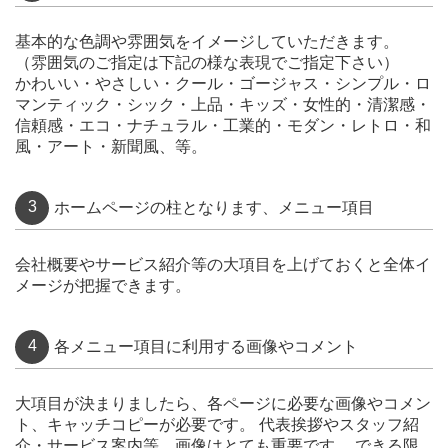
基本的な色調や雰囲気をイメージしていただきます。
（雰囲気のご指定は下記の様な表現でご指定下さい）
かわいい・やさしい・クール・ゴージャス・シンプル・ロ
マンティック・シック・上品・キッズ・女性的・清潔感・
信頼感・エコ・ナチュラル・工業的・モダン・レトロ・和
風・アート・新聞風、等。
3
ホームページの柱となります、メニュー項目
会社概要やサービス紹介等の大項目を上げておくと全体イ
メージが把握できます。
4
各メニュー項目に利用する画像やコメント
大項目が決まりましたら、各ページに必要な画像やコメン
ト、キャッチコピーが必要です。 代表挨拶やスタッフ紹
介・サービス案内等、画像はとても重要です。 できる限