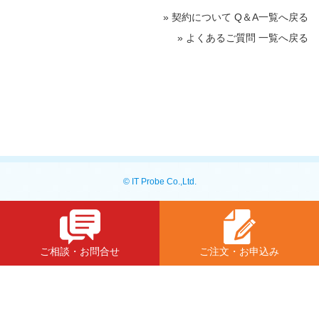
» 契約について Q＆A一覧へ戻る
» よくあるご質問 一覧へ戻る
© IT Probe Co.,Ltd.
ご相談・お問合せ
ご注文・お申込み